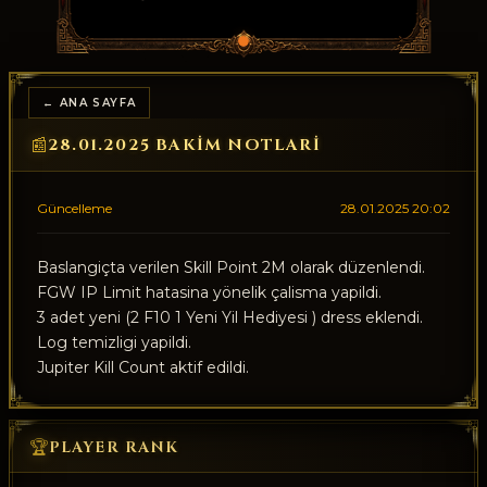
← ANA SAYFA
28.01.2025 BAKIM NOTLARI
📰
Güncelleme
28.01.2025 20:02
Baslangiçta verilen Skill Point 2M olarak düzenlendi.
FGW IP Limit hatasina yönelik çalisma yapildi.
3 adet yeni (2 F10 1 Yeni Yil Hediyesi ) dress eklendi.
Log temizligi yapildi.
Jupiter Kill Count aktif edildi.
🏆
PLAYER RANK