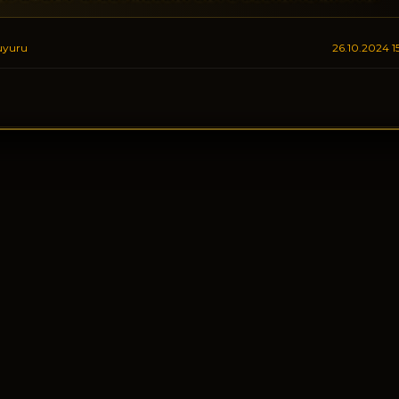
uyuru
26.10.2024 15