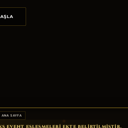
BAŞLA
 ANA SAYFA
KS EVENT ESLESMELERI EKTE BELIRTILMISTIR.