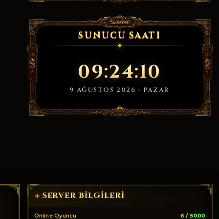
SUNUCU SAATI
09:24:10
9 AĞUSTOS 2026 - PAZAR
SERVER BILGILERI
+
Online Oyuncu
6 / 5000