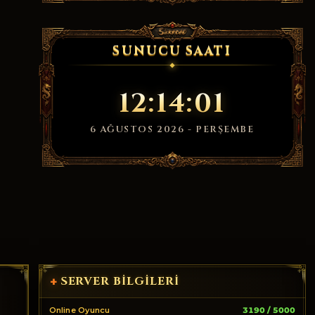
SUNUCU SAATI
12:14:02
6 AĞUSTOS 2026 - PERŞEMBE
SERVER BILGILERI
+
Online Oyuncu
3190 / 5000