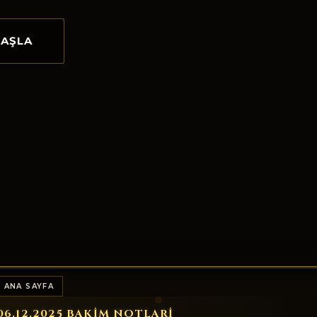
BAŞLA
 ANA SAYFA
06.12.2025 BAKIM NOTLARI