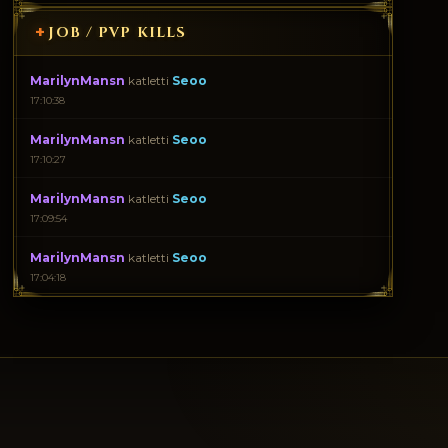
+
JOB / PVP KILLS
MarilynMansn
katletti
Seoo
17:10:38
MarilynMansn
katletti
Seoo
17:10:27
MarilynMansn
katletti
Seoo
17:09:54
MarilynMansn
katletti
Seoo
17:04:18
MarilynMansn
katletti
Seoo
17:02:51
MarilynMansn
katletti
Seoo
17:02:22
MarilynMansn
katletti
Seoo