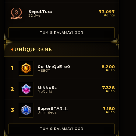
SepuLTura
73.097
32 Üye
Points
TÜM SIRALAMAYI GÖR
+
UNIQUE RANK
0o_UniQuE_o0
8.200
1
HEBOT
Puan
MiNNoSs
7.328
2
NoGuild
Puan
SuperSTAR_I_
7.180
3
Unlimiteds
Puan
TÜM SIRALAMAYI GÖR