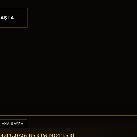
BAŞLA
 ANA SAYFA
14.03.2026 BAKIM NOTLARI