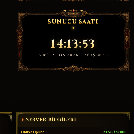
SUNUCU SAATI
14:13:53
6 AĞUSTOS 2026 - PERŞEMBE
SERVER BILGILERI
+
Online Oyuncu
3158 / 5000