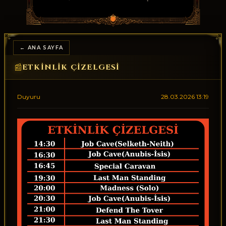
← ANA SAYFA
ETKINLIK ÇIZELGESI
📰
Duyuru
28.03.2026 13:19