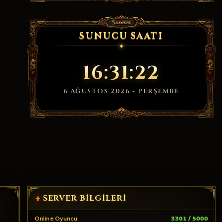
SUNUCU SAATI
16:31:22
6 AĞUSTOS 2026 - PERŞEMBE
SERVER BILGILERI
+
Online Oyuncu
3301 / 5000