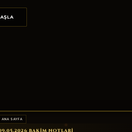
BAŞLA
 ANA SAYFA
09.05.2026 BAKIM NOTLARI