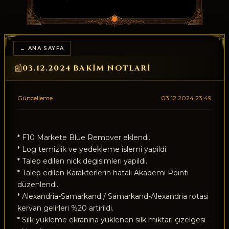
← ANA SAYFA
03.12.2024 BAKIM NOTLARI
📰
Güncelleme
03.12.2024 23:49
* F10 Markete Blue Remover eklendi.
* Log temizlik ve yedekleme islemi yapildi.
* Talep edilen nick degisimleri yapildi.
* Talep edilen Karakterlerin hatali Akademi Pointi
düzenlendi.
* Alexandria-Samarkand / Samarkand-Alexandria rotasi
kervan gelirleri %20 artirildi.
* Silk yükleme ekranina yüklenen silk miktari çizelgesi