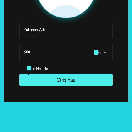
Kullanıcı Adı
Şifre
Göster
Beni Hatırla
Giriş Yap